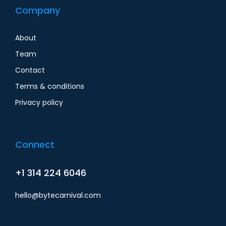
Company
About
Team
Contact
Terms & conditions
Privacy policy
Connect
+1 314 224 6046
hello@bytecarnival.com