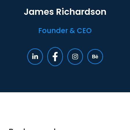
James Richardson
Founder & CEO