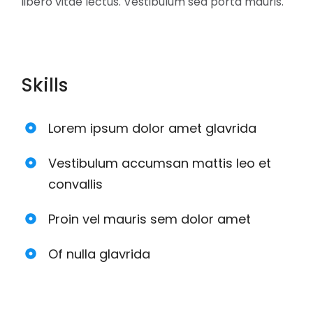
libero vitae lectus. Vestibulum sed porta mauris.
Skills
Lorem ipsum dolor amet glavrida
Vestibulum accumsan mattis leo et
convallis
Proin vel mauris sem dolor amet
Of nulla glavrida